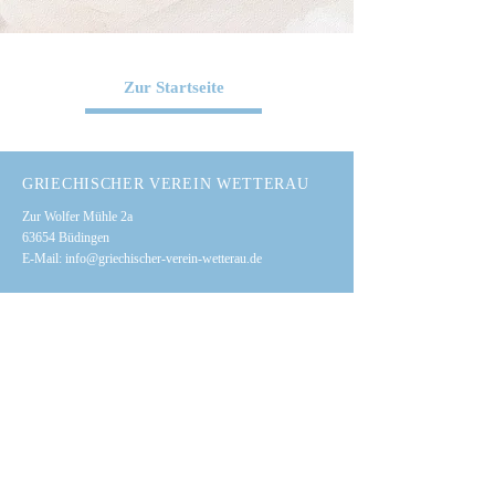
Zur Startseite
GRIECHISCHER VEREIN WETTERAU
Zur Wolfer Mühle 2a
63654 Büdingen
E-Mail:
info@griechischer-verein-wetterau.de
WEBSITE MENÜ
STARTSEITE
AKTIVITÄTSANGEBOTE
ÜBER DEN VEREIN
MITGLIED WERDEN
KONTAKT